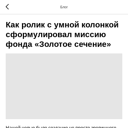
Блог
Как ролик с умной колонкой
сформулировал миссию
фонда «Золотое сечение»
Нашей целью было создание не просто зрелищного,