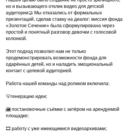
но и вызывающего отклик видео для детской
аудитории🤝 Мы отказались от формальных
презентаций, сделав ставку на диалог: миссия фонда
«Золотое Сечение» была сформулирована через
простой и понятный разговор девочки с голосовой
колонкой.
Этот подход позволил нам не только
продемонстрировать возможности фонда для
одарённых детей, но и наладить эмоциональный
контакт с целевой аудиторией.
Работа нашей команды над роликом включила:
💡генерацию идеи;
🎦 постановочные съёмки с актёром на арендуемой
площадке;
🎞 работу с уже имеющимися видеоархивами;